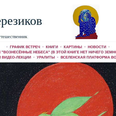
ерезиков
утешественник
ГРАФИК ВСТРЕЧ
КНИГИ
КАРТИНЫ
НОВОСТИ
 "ВОЗНЕСЁННЫЕ НЕБЕСА" (В ЭТОЙ КНИГЕ НЕТ НИЧЕГО ЗЕМН
 ВИДЕО-ЛЕКЦИИ
УРАЛИТЫ
ВСЕЛЕНСКАЯ ПЛАТФОРМА В