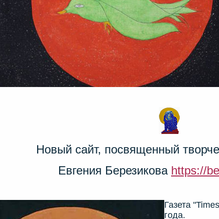
Новый сайт, посвященный творче
Евгения Березикова
https://b
Газета "Times
года.