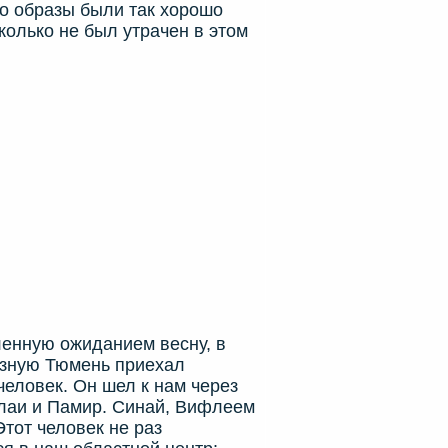
го образы были так хорошо
колько не был утрачен в этом
нную ожиданием весну, в
язную Тюмень приехал
человек. Он шел к нам через
алаи и Памир. Синай, Вифлеем
Этот человек не раз