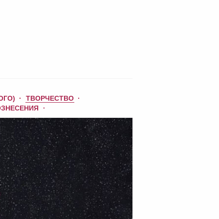
ОГО)
ТВОРЧЕСТВО
ОЗНЕСЕНИЯ