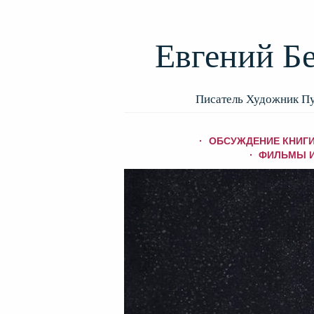
Евгений Б
Писатель Художник П
ОБСУЖДЕНИЕ КНИГИ
ФИЛЬМЫ И