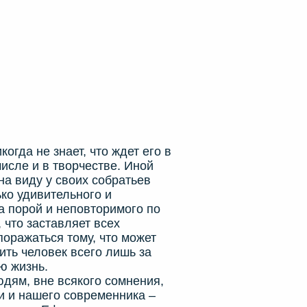
гда не знает, что ждет его в
числе и в творчестве. Иной
на виду у своих собратьев
ько удивительного и
а порой и неповторимого по
 что заставляет всех
оражаться тому, что может
ить человек всего лишь за
ю жизнь.
ям, вне всякого сомнения,
и и нашего современника –