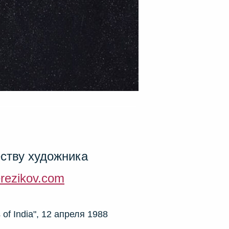
ству художника
erezikov.com
 of India", 12 апреля 1988